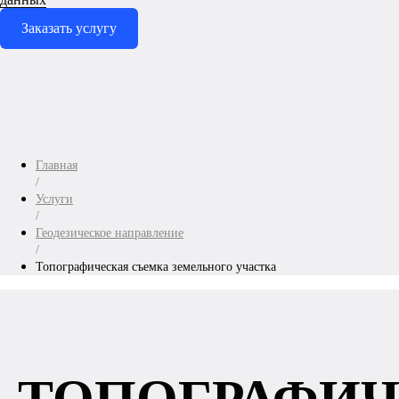
Заказать услугу
Главная
/
Услуги
/
Геодезическое направление
/
Топографическая съемка земельного участка