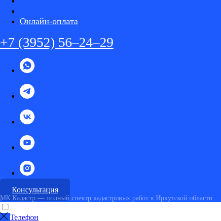
Онлайн-оплата
+7 (3952) 56–24–29
Консультация
МК Кадастр — полный спектр кадастровых работ в Иркутской области
Телефон